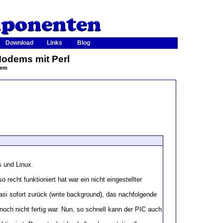
Download
Links
Blog
odems mit Perl
dem
 und Linux.
recht funktioniert hat war ein nicht eingestellter
i sofort zurück (write background), das nachfolgende
.
 noch nicht fertig war. Nun, so schnell kann der PIC auch