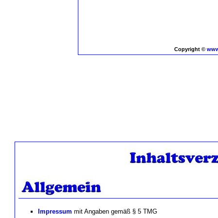
Copyright ©
www
Impressum
mit Angaben gemäß § 5 TMG