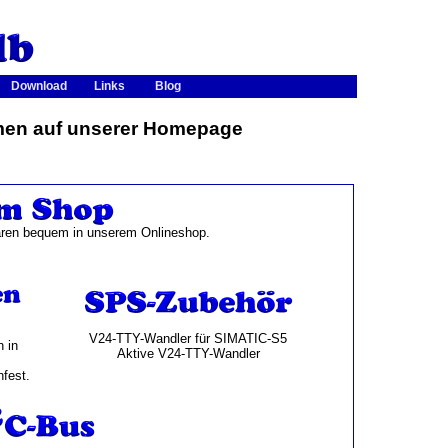
Download
Links
Blog
men auf unserer Homepage
aren bequem in unserem Onlineshop.
V24-TTY-Wandler für SIMATIC-S5
 in
Aktive V24-TTY-Wandler
fest.