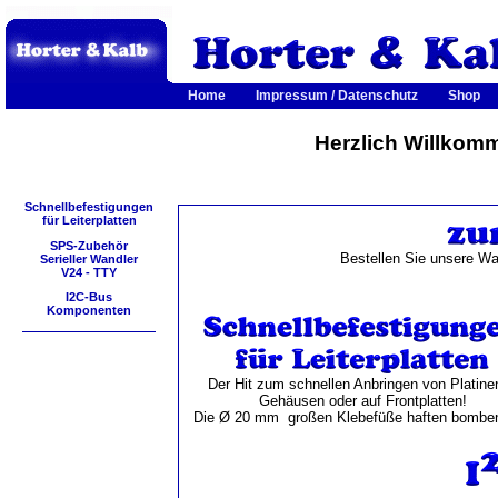
Home
Impressum / Datenschutz
Shop
Herzlich Willkom
Schnellbefestigungen
für Leiterplatten
SPS-Zubehör
Bestellen Sie unsere W
Serieller Wandler
V24 - TTY
I2C-Bus
Komponenten
Der Hit zum schnellen Anbringen von Platinen
Gehäusen oder auf Frontplatten!
Die Ø 20 mm großen Klebefüße haften bomben