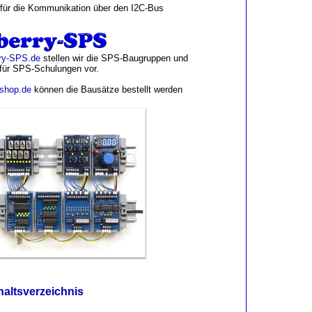
ür die Kommunikation über den I2C-Bus
ry-SPS.de
stellen wir die SPS-Baugruppen und
für SPS-Schulungen vor.
-shop.de
können die Bausätze bestellt werden
haltsverzeichnis