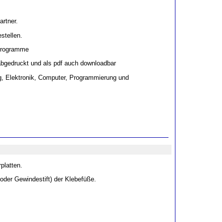
rtner.
stellen.
lprogramme
 abgedruckt und als pdf auch downloadbar
g, Elektronik, Computer, Programmierung und
platten.
der Gewindestift) der Klebefüße.