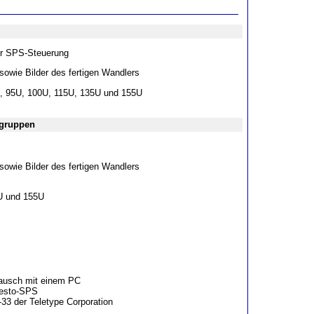
er SPS-Steuerung
owie Bilder des fertigen Wandlers
, 95U, 100U, 115U, 135U und 155U
ugruppen
owie Bilder des fertigen Wandlers
U und 155U
ausch mit einem PC
Festo-SPS
33 der Teletype Corporation