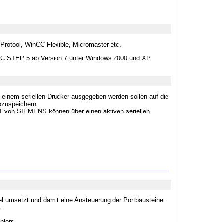
rotool, WinCC Flexible, Micromaster etc.
IC STEP 5 ab Version 7 unter Windows 2000 und XP
einem seriellen Drucker ausgegeben werden sollen auf die
abzuspeichern.
 von SIEMENS können über einen aktiven seriellen
l umsetzt und damit eine Ansteuerung der Portbausteine
t
plers