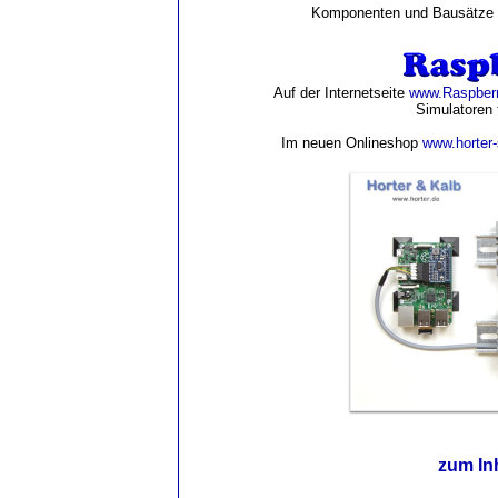
Komponenten und Bausätze f
Auf der Internetseite
www.Raspber
Simulatoren 
Im neuen Onlineshop
www.horter
zum In