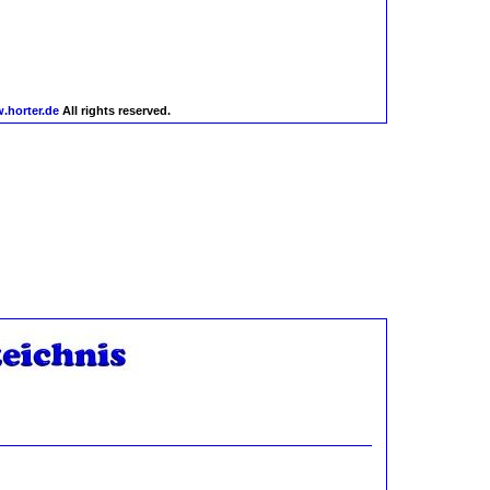
.horter.de
All rights reserved.