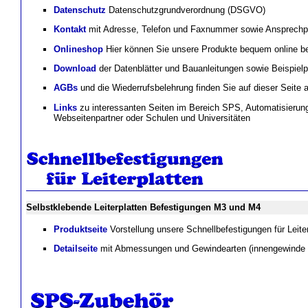
Datenschutz
Datenschutzgrundverordnung (DSGVO)
Kontakt
mit Adresse, Telefon und Faxnummer sowie Ansprechpa
Onlineshop
Hier können Sie unsere Produkte bequem online be
Download
der Datenblätter und Bauanleitungen sowie Beispie
AGBs
und die Wiederrufsbelehrung finden Sie auf dieser Seite
Links
zu interessanten Seiten im Bereich SPS, Automatisierun
Webseitenpartner oder Schulen und Universitäten
Selbstklebende Leiterplatten Befestigungen M3 und M4
Produktseite
Vorstellung unsere Schnellbefestigungen für Leiter
Detailseite
mit Abmessungen und Gewindearten (innengewinde o