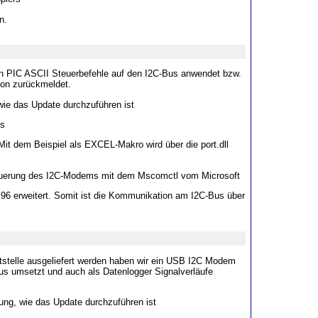
n.
 PIC ASCII Steuerbefehle auf den I2C-Bus anwendet bzw.
on zurückmeldet.
ie das Update durchzuführen ist
s
t dem Beispiel als EXCEL-Makro wird über die port.dll
teuerung des I2C-Modems mit dem Mscomctl vom Microsoft
 erweitert. Somit ist die Kommunikation am I2C-Bus über
stelle ausgeliefert werden haben wir ein USB I2C Modem
s umsetzt und auch als Datenlogger Signalverläufe
ng, wie das Update durchzuführen ist