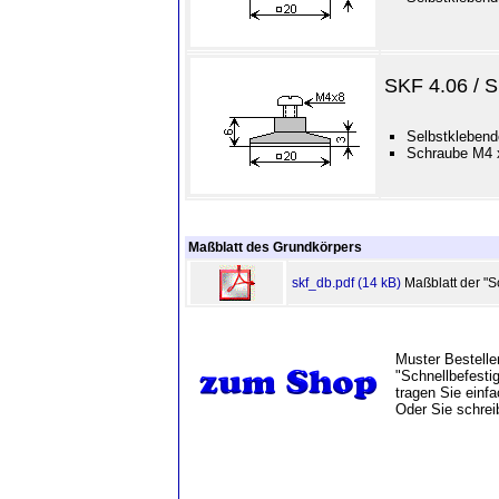
SKF 4.06 / 
Selbstklebend
Schraube M4 x
Maßblatt des Grundkörpers
skf_db.pdf (14 kB)
Maßblatt der "Sc
Muster Bestelle
"Schnellbefestig
tragen Sie ein
Oder Sie schrei